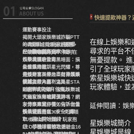
快速提款神器？
運動賽事投注
揭開大頭家娛樂城詐騙PTT
在線上娛樂和
的真面目！上玩家經歷曝
RM娛樂城奧運投注優惠，
尋求的平台不
光，警告所有玩家！
巴黎賽事贏獎金不停歇！
DS娛樂獨家分享：如何在
無憂提款。 
巴黎奧運中致富
娛樂城體驗金的黑暗面：損
失慘重的教訓！
星匯娛樂城：星光閃耀，尊
引了全球玩家
貴娛樂享不停，盡在星匯娛
迎接財富與樂趣：財神娛樂
索星娛樂城快
樂城！
城將您帶入贏利之路！
快速提款神器？滿天星STA
玩家體驗，並
R娛樂城究竟有何魔力？
遊戲界的奇蹟！金馬娛樂城
究竟有沒有暗藏王牌？
大頭家娛樂城評價好嗎？網
友分享真實心得，告訴你值
宇博娛樂城評價如何？出金
延伸閱讀：
娛
不值得玩
快、遊戲豐富、安全可靠
娛樂城註冊送300！免費領
取，馬上開始賺錢！
TU娛樂城不出金？玩家抱
星娛樂城簡介
怨：想賺錢都被坑！
LEO手機下載領取體驗金16
星娛樂城是線