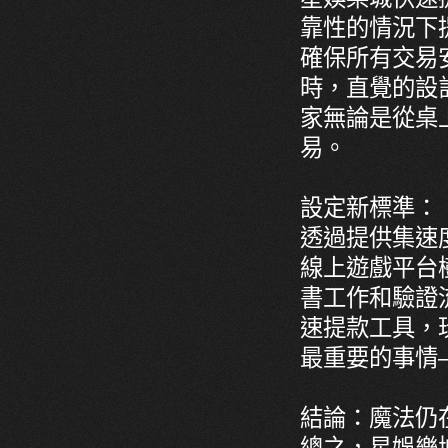
靠性的情況下
確保所有交易
時，直覺的設
家無論是從桌
易。
設定新標準：
透過提供集速
線上遊戲平台
書工作和驗證
速提款工具，
最重要的事情
結論：魔法仍