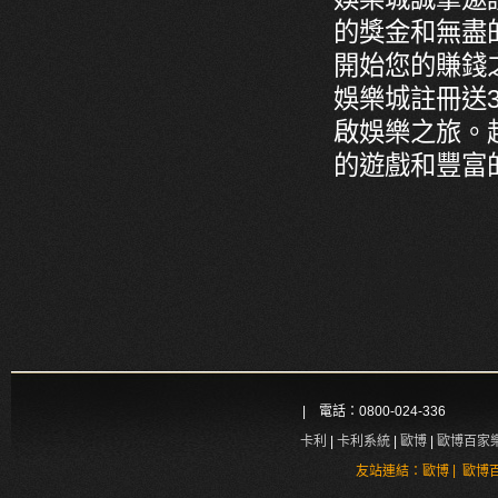
的獎金和無盡
開始您的賺錢
娛樂城註冊送
啟娛樂之旅。
的遊戲和豐富
想在娛樂城
不困難！
| 電話：0800-024-336
卡利
|
卡利系統
|
歐博
|
歐博百家
|
友站連結：
歐博
歐博