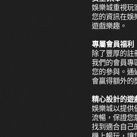
娛樂城重視玩
您的資訊在娛
遊戲樂趣。
專屬會員福
利
除了豐厚的註
我們的會員專
您的參與。通
會贏得額外的
精心設計的遊
娛樂城以提供
流暢，保證您
找到適合自己
機上暢玩，讓