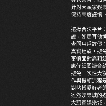
針對大頭家娛
保持高度謹慎
選擇合法平台
證，如馬耳他博
查閱用戶評價：
真實經驗，避
審慎面對高額
應仔細閱讀合
避免一次性大
作與提領流程
對賭博愛好者
雖然娛樂城的
大頭家娛樂城