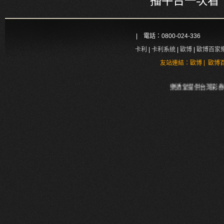
播平台一次看
| 電話：0800-024-336
卡利
|
卡利系統
|
歐博
|
歐博百家
|
友站連結：
歐博
歐博
樂透堂提供台灣彩券大樂透