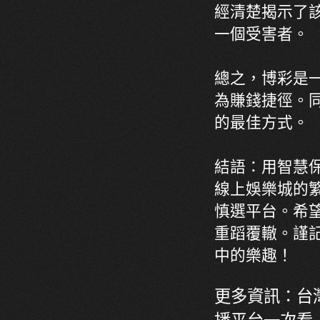
經清楚揭示了
一個受害者。
總之，博彩是
為賺錢捷徑。
的最佳方式。
結語：用智慧
線上娛樂城的
慎選平台。希
重蹈覆轍。謹
中的樂趣！
更多資訊：
台