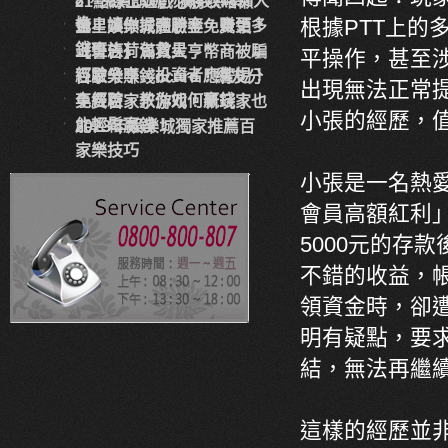
8，免費試玩，贏錢無負
21點線上遊戲必勝攻略懶人
根據PTT上
擔！
包，讓你提高勝率，賺更多
金星娛樂城體驗金免費領！
錢！
上班族荷包救星
【警告】滿貫大亨幣商被騙
平操作，甚至
經驗分享，投資者應警惕！
百家樂賺錢dcard！網友分
出現無法正常
享經驗，教你如何贏錢！
免费百家乐游戏！新玩家也
小張的經歷，
能輕鬆贏錢！
2023年娛樂城獨家推薦百
家樂技巧
小張是一名熱
會員高額紅利
5000元的存
不錯的收益，
領資金時，卻
明有疑點，要
結，無法再繼
這樣的經歷並