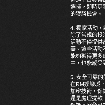
選擇。即時更
的獲勝機會。
4. 獨家活動
除了常規的投
活動不僅提供
賽。這些活動
能夠獲得更多
中，也能感受
5. 安全可靠
在RM娛樂城
加密技術，保
還是處理提款